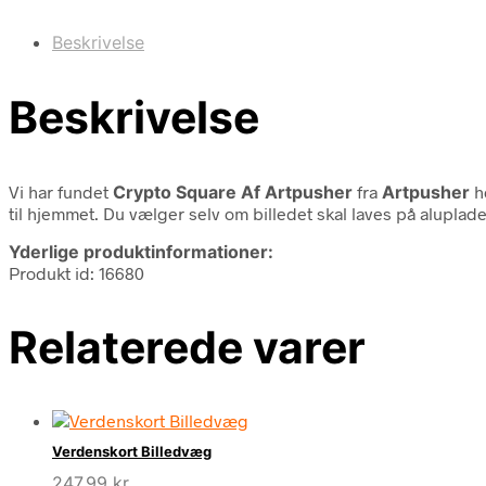
Beskrivelse
Beskrivelse
Vi har fundet
Crypto Square Af Artpusher
fra
Artpusher
ho
til hjemmet. Du vælger selv om billedet skal laves på aluplad
Yderlige produktinformationer:
Produkt id: 16680
Relaterede varer
Verdenskort Billedvæg
247,99
kr.