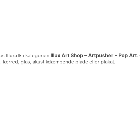
s Illux.dk i kategorien
Illux Art Shop – Artpusher – Pop Art
.
e, lærred, glas, akustikdæmpende plade eller plakat.