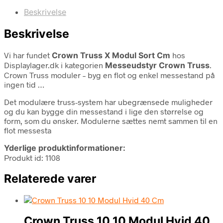
Beskrivelse
Beskrivelse
Vi har fundet
Crown Truss X Modul Sort Cm
hos
Displaylager.dk i kategorien
Messeudstyr Crown Truss
.
Crown Truss moduler – byg en flot og enkel messestand på
ingen tid …
Det modulære truss-system har ubegrænsede muligheder
og du kan bygge din messestand i lige den størrelse og
form, som du ønsker. Modulerne sættes nemt sammen til en
flot messesta
Yderlige produktinformationer:
Produkt id: 1108
Relaterede varer
Crown Truss 10 10 Modul Hvid 40