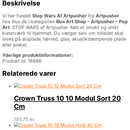
Beskrivelse
Vi har fundet
Stop Wars Af Artpusher
fra
Artpusher
hos Illux.dk i kategorien
Illux Art Shop – Artpusher – Pop
Art
. STOP WARS af Artpusher. Køb et smukt og unikt
kunstværk til hjemmet. Du vælger selv om billedet skal
laves på aluplade, lærred, glas, akustikdæmpende plade
eller plakat.
Yderlige produktinformationer:
Produkt id: 16686
Relaterede varer
Crown Truss 10 10 Modul Sort 20
Cm
193,75
kr.