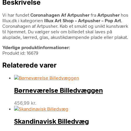
Beskrivelse
Vi har fundet
Coronahagen Af Artpusher
fra
Artpusher
hos
Illux.dk i kategorien
Illux Art Shop – Artpusher – Pop Art
.
Coronahagen af Artpusher. Køb et smukt og unikt kunstværk
til hjemmet. Du vælger selv om billedet skal laves på
aluplade, lærred, glas, akustikdæmpende plade eller plakat.
Yderlige produktinformationer:
Produkt id: 16679
Relaterede varer
Børneværelse Billedvæggen
456,99
kr.
Skandinavisk Billedvæg