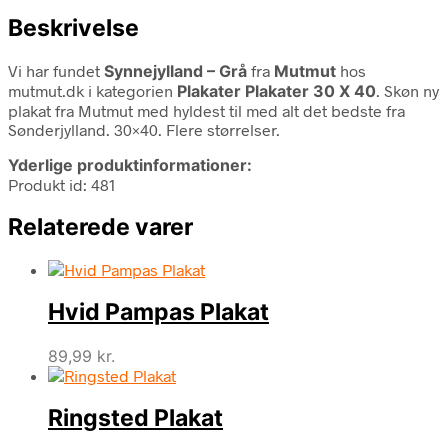
Beskrivelse
Vi har fundet
Synnejylland – Grå
fra
Mutmut
hos
mutmut.dk i kategorien
Plakater Plakater 30 X 40
. Skøn ny
plakat fra Mutmut med hyldest til med alt det bedste fra
Sønderjylland. 30×40. Flere størrelser.
Yderlige produktinformationer:
Produkt id: 481
Relaterede varer
Hvid Pampas Plakat
89,99
kr.
Ringsted Plakat