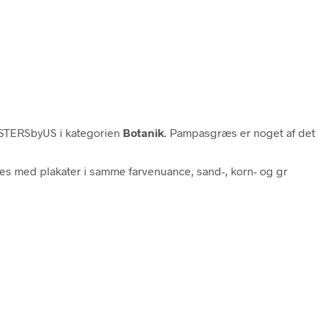
TERSbyUS i kategorien
Botanik
. Pampasgræs er noget af det ho
s med plakater i samme farvenuance, sand-, korn- og gr