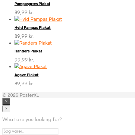
Pampasgræs Plakat
89,99
kr.
Hvid Pampas Plakat
89,99
kr.
Randers Plakat
99,99
kr.
Agave Plakat
89,99
kr.
© 2026 PosterXL
×
×
What are you looking for?