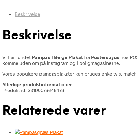
Beskrivelse
Beskrivelse
Vi har fundet
Pampas I Beige Plakat
fra
Postersbyus
hos POS
komme uden om på Instagram og i boligmagasinerne.
Vores populære pampasplakater kan bruges enkeltvis, matche
Yderlige produktinformationer:
Produkt id: 33190076645479
Relaterede varer