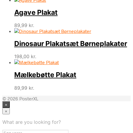
Agave Plakat
89,99
kr.
Dinosaur Plakatsæt Børneplakater
198,00
kr.
Mælkebøtte Plakat
89,99
kr.
© 2026 PosterXL
×
×
What are you looking for?