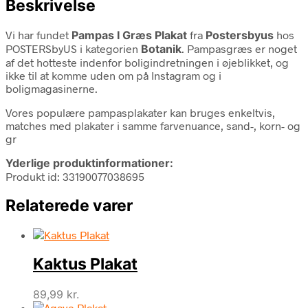
Beskrivelse
Vi har fundet
Pampas I Græs Plakat
fra
Postersbyus
hos
POSTERSbyUS i kategorien
Botanik
. Pampasgræs er noget
af det hotteste indenfor boligindretningen i øjeblikket, og
ikke til at komme uden om på Instagram og i
boligmagasinerne.
Vores populære pampasplakater kan bruges enkeltvis,
matches med plakater i samme farvenuance, sand-, korn- og
gr
Yderlige produktinformationer:
Produkt id: 33190077038695
Relaterede varer
Kaktus Plakat
89,99
kr.