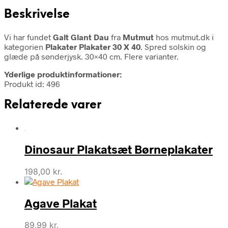
Beskrivelse
Vi har fundet
Galt Glant Dau
fra
Mutmut
hos mutmut.dk i
kategorien
Plakater Plakater 30 X 40
. Spred solskin og
glæde på sønderjysk. 30×40 cm. Flere varianter.
Yderlige produktinformationer:
Produkt id: 496
Relaterede varer
Dinosaur Plakatsæt Børneplakater
198,00
kr.
Agave Plakat
89,99
kr.