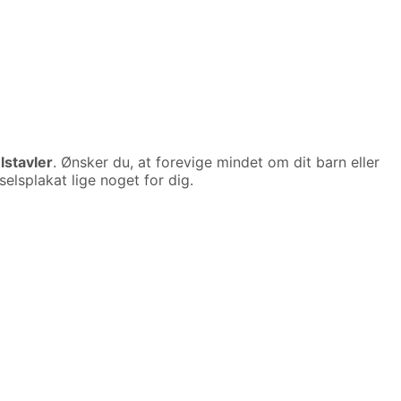
lstavler
. Ønsker du, at forevige mindet om dit barn eller
elsplakat lige noget for dig.