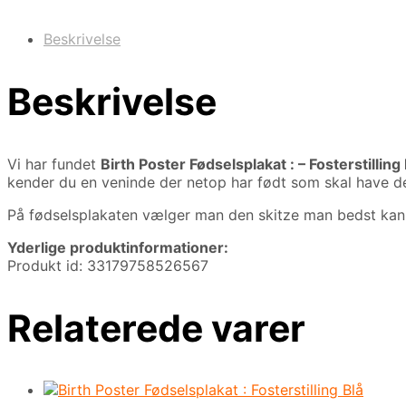
Beskrivelse
Beskrivelse
Vi har fundet
Birth Poster Fødselsplakat : – Fosterstilling
kender du en veninde der netop har født som skal have den
På fødselsplakaten vælger man den skitze man bedst kan 
Yderlige produktinformationer:
Produkt id: 33179758526567
Relaterede varer