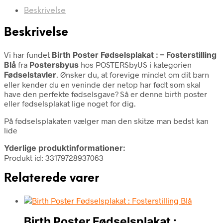
Beskrivelse
Beskrivelse
Vi har fundet
Birth Poster Fødselsplakat : – Fosterstilling
Blå
fra
Postersbyus
hos POSTERSbyUS i kategorien
Fødselstavler
. Ønsker du, at forevige mindet om dit barn
eller kender du en veninde der netop har født som skal
have den perfekte fødselsgave? Så er denne birth poster
eller fødselsplakat lige noget for dig.
På fødselsplakaten vælger man den skitze man bedst kan
lide
Yderlige produktinformationer:
Produkt id: 33179728937063
Relaterede varer
Birth Poster Fødselsplakat :