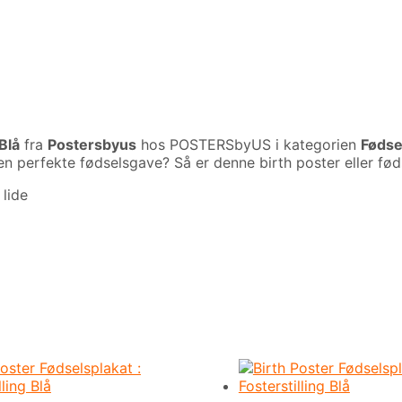
 Blå
fra
Postersbyus
hos POSTERSbyUS i kategorien
Fødse
 perfekte fødselsgave? Så er denne birth poster eller føds
lide