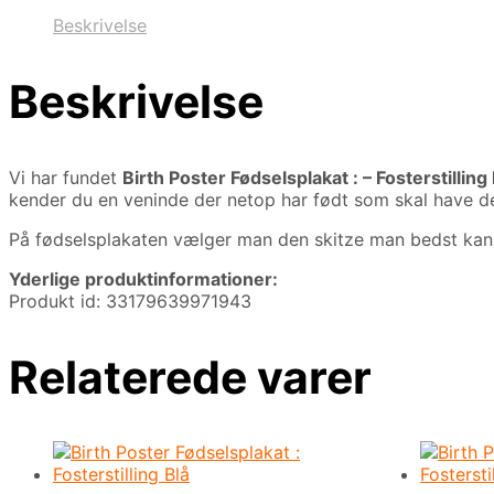
Beskrivelse
Beskrivelse
Vi har fundet
Birth Poster Fødselsplakat : – Fosterstilling
kender du en veninde der netop har født som skal have den
På fødselsplakaten vælger man den skitze man bedst kan 
Yderlige produktinformationer:
Produkt id: 33179639971943
Relaterede varer