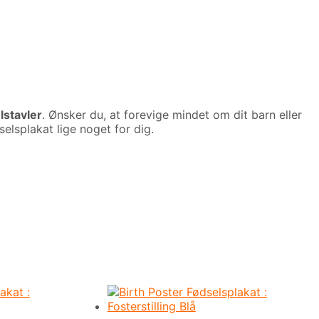
lstavler
. Ønsker du, at forevige mindet om dit barn eller
elsplakat lige noget for dig.