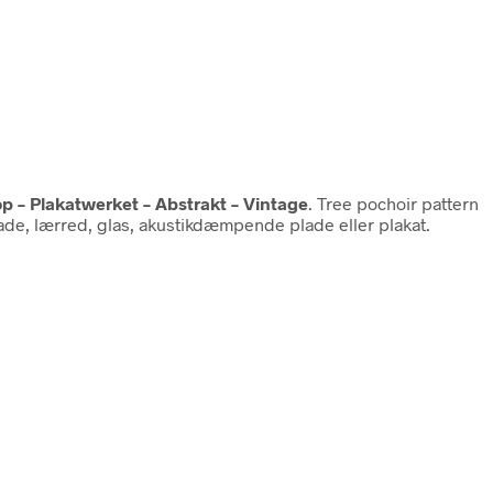
op – Plakatwerket – Abstrakt – Vintage
. Tree pochoir pattern
plade, lærred, glas, akustikdæmpende plade eller plakat.