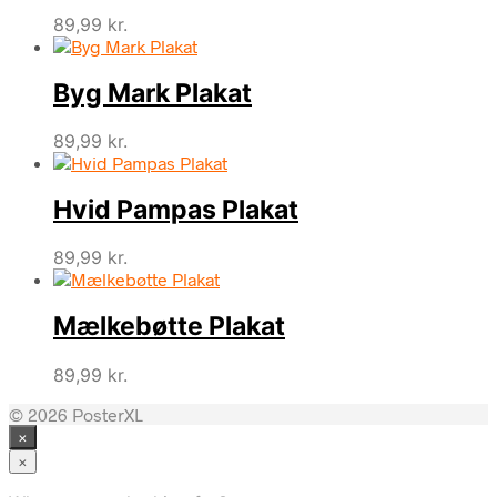
89,99
kr.
Byg Mark Plakat
89,99
kr.
Hvid Pampas Plakat
89,99
kr.
Mælkebøtte Plakat
89,99
kr.
© 2026 PosterXL
×
×