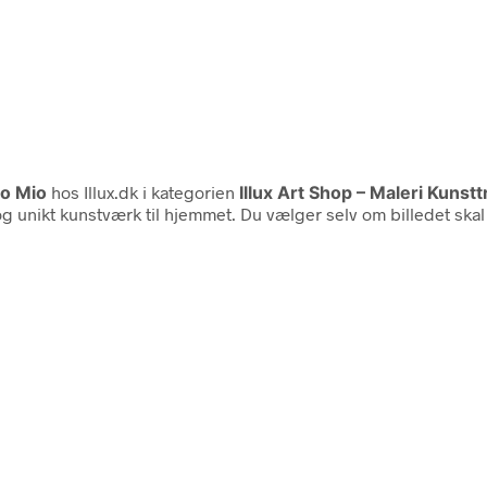
o Mio
hos Illux.dk i kategorien
Illux Art Shop – Maleri Kunstt
g unikt kunstværk til hjemmet. Du vælger selv om billedet ska