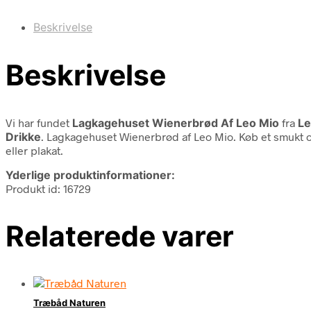
Beskrivelse
Beskrivelse
Vi har fundet
Lagkagehuset Wienerbrød Af Leo Mio
fra
Le
Drikke
. Lagkagehuset Wienerbrød af Leo Mio. Køb et smukt o
eller plakat.
Yderlige produktinformationer:
Produkt id: 16729
Relaterede varer
Træbåd Naturen