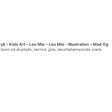
ryk – Kids Art – Leo Mio – Leo Mio – Illustration – Mad Og
l laves på aluplade, lærred, glas, akustikdæmpende plade