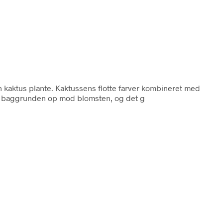
en kaktus plante. Kaktussens flotte farver kombineret med
 på baggrunden op mod blomsten, og det g