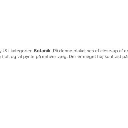
US i kategorien
Botanik
. På denne plakat ses et close-up af 
ig flot, og vil pynte på enhver væg. Der er meget høj kontrast