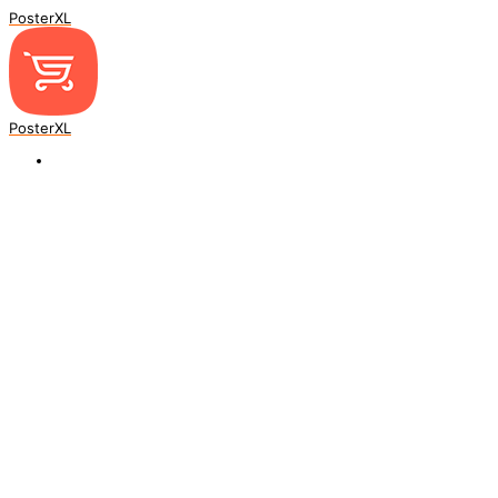
PosterXL
PosterXL