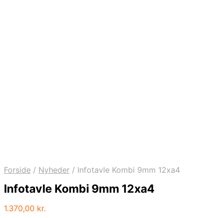
Forside
/
Nyheder
/
Infotavle Kombi 9mm 12xa4
Infotavle Kombi 9mm 12xa4
1.370,00
kr.