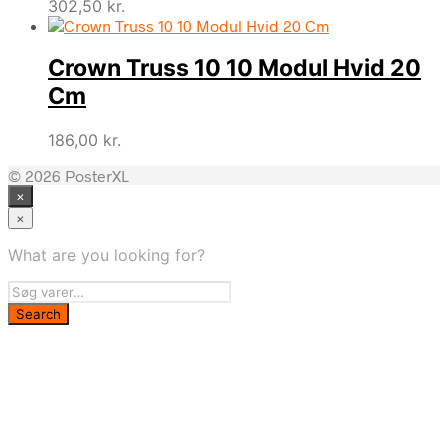
302,50
kr.
Crown Truss 10 10 Modul Hvid 20
Cm
186,00
kr.
© 2026 PosterXL
×
×
What are you looking for?