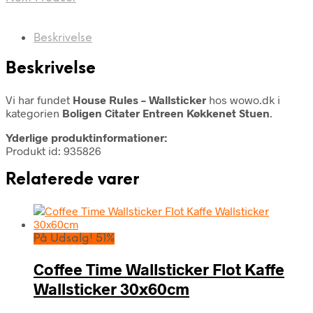
Beskrivelse
Beskrivelse
Vi har fundet
House Rules – Wallsticker
hos wowo.dk i
kategorien
Boligen Citater Entreen Køkkenet Stuen
.
Yderlige produktinformationer:
Produkt id: 935826
Relaterede varer
På Udsalg! 51%
Coffee Time Wallsticker Flot Kaffe
Wallsticker 30x60cm