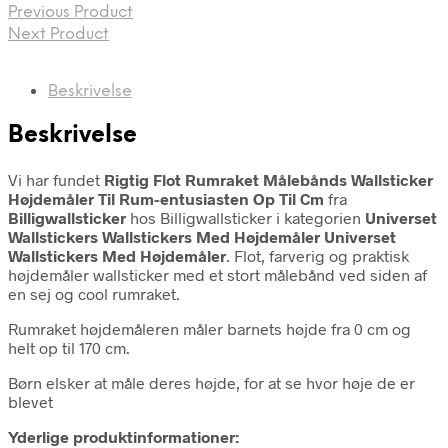
Previous Product
Next Product
Beskrivelse
Beskrivelse
Vi har fundet
Rigtig Flot Rumraket Målebånds Wallsticker
Højdemåler Til Rum-entusiasten Op Til Cm
fra
Billigwallsticker
hos Billigwallsticker i kategorien
Universet
Wallstickers Wallstickers Med Højdemåler Universet
Wallstickers Med Højdemåler
. Flot, farverig og praktisk
højdemåler wallsticker med et stort målebånd ved siden af
en sej og cool rumraket.
Rumraket højdemåleren måler barnets højde fra 0 cm og
helt op til 170 cm.
Børn elsker at måle deres højde, for at se hvor høje de er
blevet
Yderlige produktinformationer: