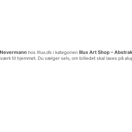
 Nevermann
hos Illux.dk i kategorien
Illux Art Shop – Abstr
rk til hjemmet. Du vælger selv, om billedet skal laves på alu