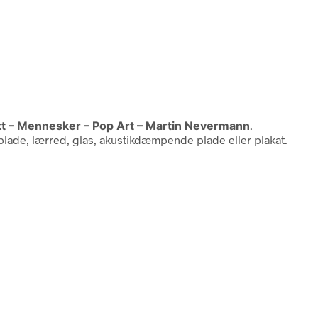
akt – Mennesker – Pop Art – Martin Nevermann
.
plade, lærred, glas, akustikdæmpende plade eller plakat.