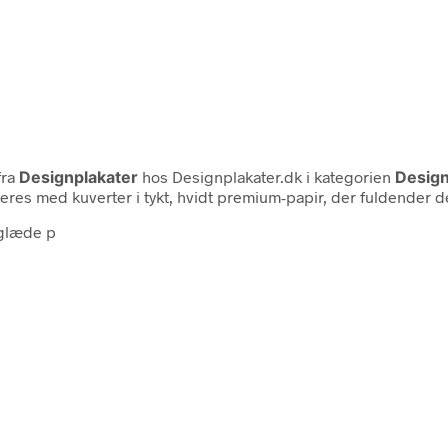
fra
Designplakater
hos Designplakater.dk i kategorien
Design
eres med kuverter i tykt, hvidt premium-papir, der fuldender de
eglæde p