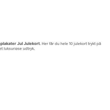
plakater Jul Julekort
. Her får du hele 10 julekort trykt på
t luksuriøse udtryk.