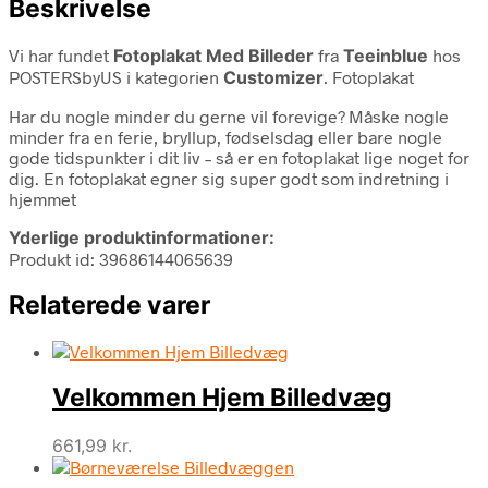
Beskrivelse
Vi har fundet
Fotoplakat Med Billeder
fra
Teeinblue
hos
POSTERSbyUS i kategorien
Customizer
. Fotoplakat
Har du nogle minder du gerne vil forevige? Måske nogle
minder fra en ferie, bryllup, fødselsdag eller bare nogle
gode tidspunkter i dit liv – så er en fotoplakat lige noget for
dig. En fotoplakat egner sig super godt som indretning i
hjemmet
Yderlige produktinformationer:
Produkt id: 39686144065639
Relaterede varer
Velkommen Hjem Billedvæg
661,99
kr.