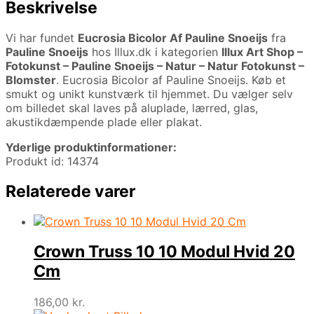
Beskrivelse
Vi har fundet
Eucrosia Bicolor Af Pauline Snoeijs
fra
Pauline Snoeijs
hos Illux.dk i kategorien
Illux Art Shop –
Fotokunst – Pauline Snoeijs – Natur – Natur Fotokunst –
Blomster
. Eucrosia Bicolor af Pauline Snoeijs. Køb et
smukt og unikt kunstværk til hjemmet. Du vælger selv
om billedet skal laves på aluplade, lærred, glas,
akustikdæmpende plade eller plakat.
Yderlige produktinformationer:
Produkt id: 14374
Relaterede varer
Crown Truss 10 10 Modul Hvid 20
Cm
186,00
kr.