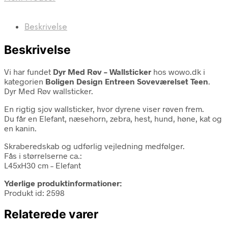
Beskrivelse
Beskrivelse
Vi har fundet
Dyr Med Røv – Wallsticker
hos wowo.dk i
kategorien
Boligen Design Entreen Soveværelset Teen
.
Dyr Med Røv wallsticker.
En rigtig sjov wallsticker, hvor dyrene viser røven frem.
Du får en Elefant, næsehorn, zebra, hest, hund, høne, kat og
en kanin.
Skraberedskab og udførlig vejledning medfølger.
Fås i størrelserne ca.:
L45xH30 cm – Elefant
Yderlige produktinformationer:
Produkt id: 2598
Relaterede varer