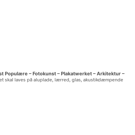
est Populære – Fotokunst – Plakatwerket – Arkitektur –
det skal laves på aluplade, lærred, glas, akustikdæmpende