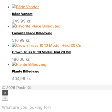
Både Vandet
249,99
kr.
Favorite Place Billedvæg
516,99
kr.
Crown Truss 10 10 Modul Hvid 20 Cm
186,00
kr.
Plante Billedvæg
404,99
kr.
© 2026 PosterXL
×
×
What are you looking for?