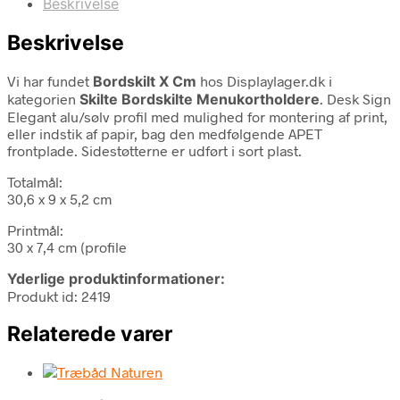
Beskrivelse
Beskrivelse
Vi har fundet
Bordskilt X Cm
hos Displaylager.dk i
kategorien
Skilte Bordskilte Menukortholdere
. Desk Sign
Elegant alu/sølv profil med mulighed for montering af print,
eller indstik af papir, bag den medfølgende APET
frontplade. Sidestøtterne er udført i sort plast.
Totalmål:
30,6 x 9 x 5,2 cm
Printmål:
30 x 7,4 cm (profile
Yderlige produktinformationer:
Produkt id: 2419
Relaterede varer