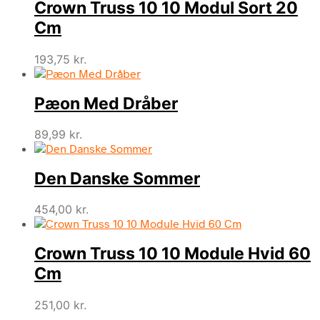
Crown Truss 10 10 Modul Sort 20
Cm
193,75
kr.
Pæon Med Dråber
89,99
kr.
Den Danske Sommer
454,00
kr.
Crown Truss 10 10 Module Hvid 60
Cm
251,00
kr.