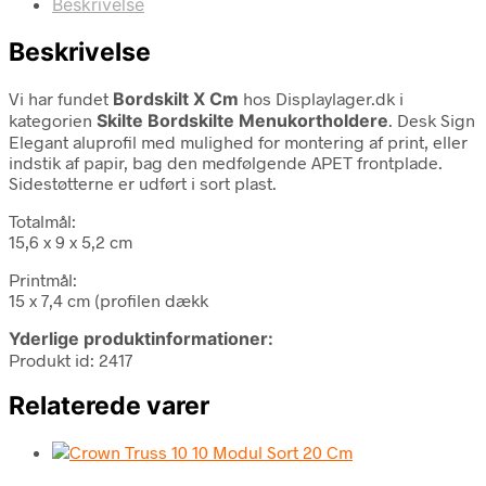
Beskrivelse
Beskrivelse
Vi har fundet
Bordskilt X Cm
hos Displaylager.dk i
kategorien
Skilte Bordskilte Menukortholdere
. Desk Sign
Elegant aluprofil med mulighed for montering af print, eller
indstik af papir, bag den medfølgende APET frontplade.
Sidestøtterne er udført i sort plast.
Totalmål:
15,6 x 9 x 5,2 cm
Printmål:
15 x 7,4 cm (profilen dækk
Yderlige produktinformationer:
Produkt id: 2417
Relaterede varer