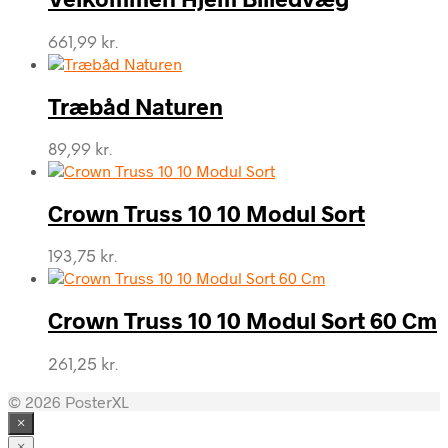
661,99
kr.
Træbåd Naturen
89,99
kr.
Crown Truss 10 10 Modul Sort
193,75
kr.
Crown Truss 10 10 Modul Sort 60 Cm
261,25
kr.
© 2026 PosterXL
×
×