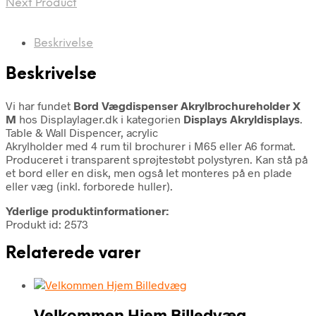
Next Product
Beskrivelse
Beskrivelse
Vi har fundet
Bord Vægdispenser Akrylbrochureholder X
M
hos Displaylager.dk i kategorien
Displays Akryldisplays
.
Table & Wall Dispencer, acrylic
Akrylholder med 4 rum til brochurer i M65 eller A6 format.
Produceret i transparent sprøjtestøbt polystyren. Kan stå på
et bord eller en disk, men også let monteres på en plade
eller væg (inkl. forborede huller).
Yderlige produktinformationer:
Produkt id: 2573
Relaterede varer
Velkommen Hjem Billedvæg