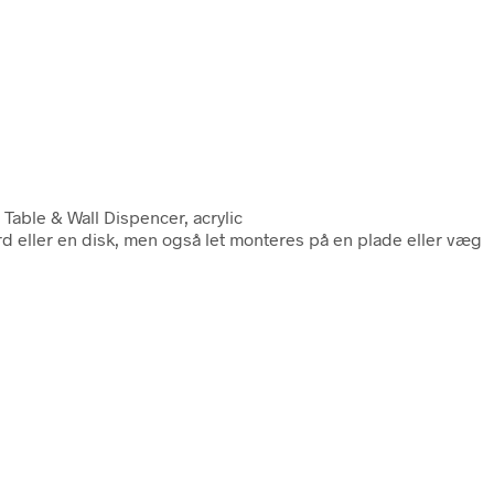
. Table & Wall Dispencer, acrylic
ord eller en disk, men også let monteres på en plade eller væg