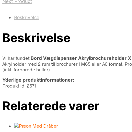
Next Product
Beskrivelse
Beskrivelse
Vi har fundet
Bord Vægdispenser Akrylbrochureholder 
Akrylholder med 2 rum til brochurer i M65 eller A6 format. Pr
(inkl. forborede huller).
Yderlige produktinformationer:
Produkt id: 2571
Relaterede varer