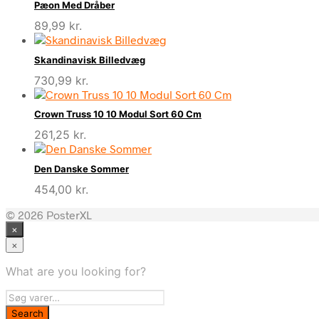
Pæon Med Dråber
89,99
kr.
Skandinavisk Billedvæg
730,99
kr.
Crown Truss 10 10 Modul Sort 60 Cm
261,25
kr.
Den Danske Sommer
454,00
kr.
© 2026 PosterXL
×
×
What are you looking for?