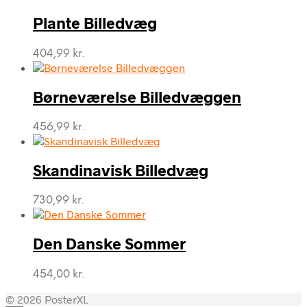
Plante Billedvæg
404,99
kr.
Børneværelse Billedvæggen
456,99
kr.
Skandinavisk Billedvæg
730,99
kr.
Den Danske Sommer
454,00
kr.
© 2026 PosterXL