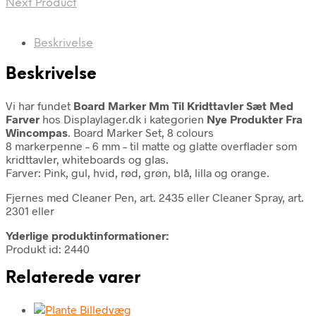
Next Product
Beskrivelse
Beskrivelse
Vi har fundet
Board Marker Mm Til Kridttavler Sæt Med
Farver
hos Displaylager.dk i kategorien
Nye Produkter Fra
Wincompas
. Board Marker Set, 8 colours
8 markerpenne – 6 mm – til matte og glatte overflader som
kridttavler, whiteboards og glas.
Farver: Pink, gul, hvid, rød, grøn, blå, lilla og orange.
Fjernes med Cleaner Pen, art. 2435 eller Cleaner Spray, art.
2301 eller
Yderlige produktinformationer:
Produkt id: 2440
Relaterede varer