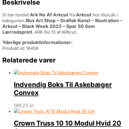
Beskrivelse
Vi har fundet
Ark No Af Arkcut
fra
Arkcut
hos Illux.dk i
kategorien
Illux Art Shop – Grafisk Kunst – Illustration –
Arkcut – Black Week 2023 – Spar 50 Som
Lærredsprint
. ARK No 13 af ARKcut.
Yderlige produktinformationer:
Produkt id: 16459
Relaterede varer
Indvendig Boks Til Askebæger
Convex
186,25
kr.
Crown Truss 10 10 Modul Hvid 20