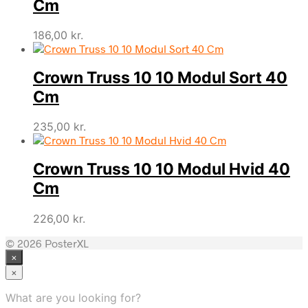
Cm
186,00
kr.
Crown Truss 10 10 Modul Sort 40
Cm
235,00
kr.
Crown Truss 10 10 Modul Hvid 40
Cm
226,00
kr.
© 2026 PosterXL
×
×
What are you looking for?