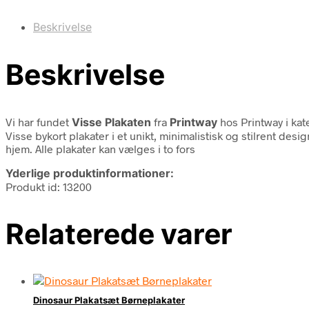
Beskrivelse
Beskrivelse
Vi har fundet
Visse Plakaten
fra
Printway
hos Printway i ka
Visse bykort plakater i et unikt, minimalistisk og stilrent desi
hjem. Alle plakater kan vælges i to fors
Yderlige produktinformationer:
Produkt id: 13200
Relaterede varer
Dinosaur Plakatsæt Børneplakater