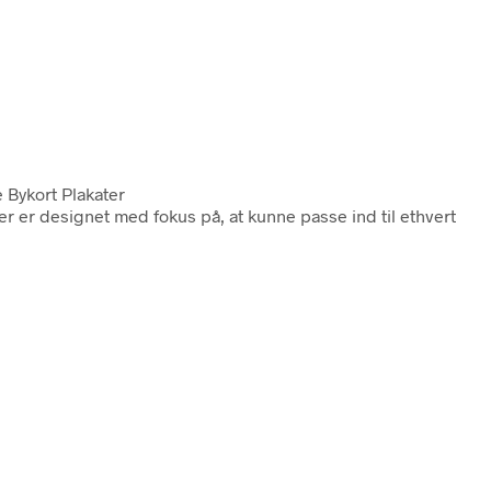
e Bykort Plakater
ater er designet med fokus på, at kunne passe ind til ethvert