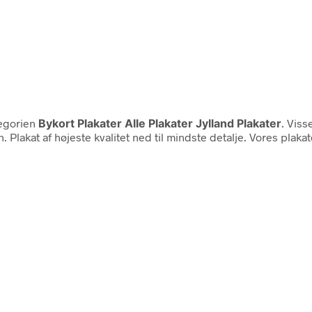
tegorien
Bykort Plakater Alle Plakater Jylland Plakater
. Viss
gn. Plakat af højeste kvalitet ned til mindste detalje. Vores plak