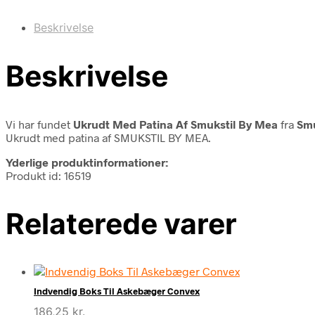
Beskrivelse
Beskrivelse
Vi har fundet
Ukrudt Med Patina Af Smukstil By Mea
fra
Smu
Ukrudt med patina af SMUKSTIL BY MEA.
Yderlige produktinformationer:
Produkt id: 16519
Relaterede varer
Indvendig Boks Til Askebæger Convex
186,25
kr.