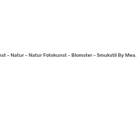
nst – Natur – Natur Fotokunst – Blomster – Smukstil By Mea
.