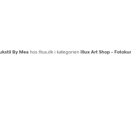
kstil By Mea
hos Illux.dk i kategorien
Illux Art Shop – Fotoku