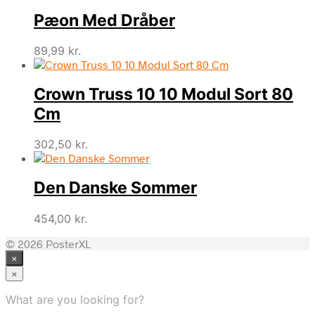
Pæon Med Dråber
89,99
kr.
Crown Truss 10 10 Modul Sort 80
Cm
302,50
kr.
Den Danske Sommer
454,00
kr.
© 2026 PosterXL
×
×
What are you looking for?