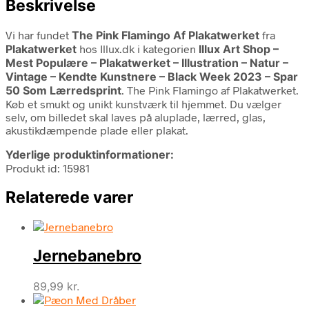
Beskrivelse
Vi har fundet
The Pink Flamingo Af Plakatwerket
fra
Plakatwerket
hos Illux.dk i kategorien
Illux Art Shop –
Mest Populære – Plakatwerket – Illustration – Natur –
Vintage – Kendte Kunstnere – Black Week 2023 – Spar
50 Som Lærredsprint
. The Pink Flamingo af Plakatwerket.
Køb et smukt og unikt kunstværk til hjemmet. Du vælger
selv, om billedet skal laves på aluplade, lærred, glas,
akustikdæmpende plade eller plakat.
Yderlige produktinformationer:
Produkt id: 15981
Relaterede varer
Jernebanebro
89,99
kr.