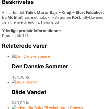
Beskrivelse
Vi har fundet
Teløk Mæ æ Bajs – Knejt – Stort Foldekort
fra
Mutmut
hos mutmut.dk i kategorien
Kort
. Tillykke med
den lille nye dreng – på synnejysk
Yderlige produktinformationer:
Produkt id: 446
Relaterede varer
Den Danske Sommer
454,00
kr.
Både Vandet
249,99
kr.