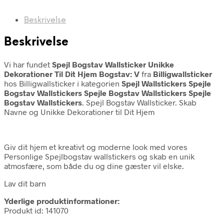
Beskrivelse
Beskrivelse
Vi har fundet
Spejl Bogstav Wallsticker Unikke
Dekorationer Til Dit Hjem Bogstav: V
fra
Billigwallsticker
hos Billigwallsticker i kategorien
Spejl Wallstickers Spejle
Bogstav Wallstickers Spejle Bogstav Wallstickers Spejle
Bogstav Wallstickers
. Spejl Bogstav Wallsticker. Skab
Navne og Unikke Dekorationer til Dit Hjem
Giv dit hjem et kreativt og moderne look med vores
Personlige Spejlbogstav wallstickers og skab en unik
atmosfære, som både du og dine gæster vil elske.
Lav dit barn
Yderlige produktinformationer:
Produkt id: 141070