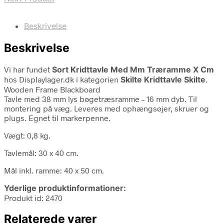
Beskrivelse
Beskrivelse
Vi har fundet
Sort Kridttavle Med Mm Træramme X Cm
hos Displaylager.dk i kategorien
Skilte Kridttavle Skilte
.
Wooden Frame Blackboard
Tavle med 38 mm lys bøgetræsramme – 16 mm dyb. Til
montering på væg. Leveres med ophængsøjer, skruer og
plugs. Egnet til markerpenne.
Vægt: 0,8 kg.
Tavlemål: 30 x 40 cm.
Mål inkl. ramme: 40 x 50 cm.
Yderlige produktinformationer:
Produkt id: 2470
Relaterede varer