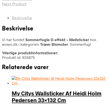
Next Product
Beskrivelse
Beskrivelse
Vi har fundet
Sommerfugle D-effekt – Wallsticker
hos
wowo.dk i kategorien
Træer Blomster
. Sommerfugl
Yderlige produktinformationer:
Produkt id: 935875
Relaterede varer
My Citys Wallsticker Af Heidi Holm
Pedersen 33×132 Cm