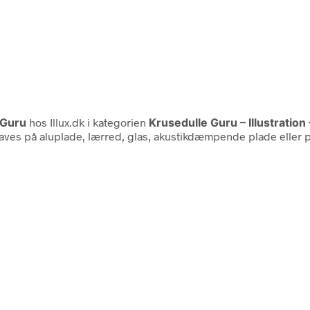
 Guru
hos Illux.dk i kategorien
Krusedulle Guru – Illustration
laves på aluplade, lærred, glas, akustikdæmpende plade eller p