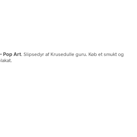
 – Pop Art
. Slipsedyr af Krusedulle guru. Køb et smukt og
lakat.