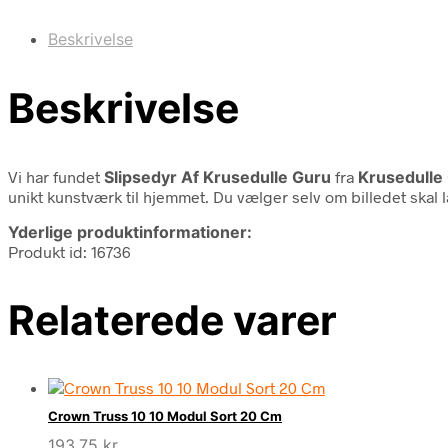
Beskrivelse
Beskrivelse
Vi har fundet
Slipsedyr Af Krusedulle Guru
fra
Krusedulle
unikt kunstværk til hjemmet. Du vælger selv om billedet skal 
Yderlige produktinformationer:
Produkt id: 16736
Relaterede varer
Crown Truss 10 10 Modul Sort 20 Cm
193,75
kr.