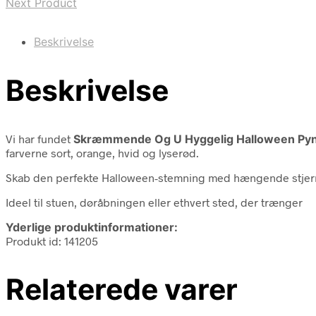
Next Product
Beskrivelse
Beskrivelse
Vi har fundet
Skræmmende Og U Hyggelig Halloween Pynt
farverne sort, orange, hvid og lyserød.
Skab den perfekte Halloween-stemning med hængende stjerne
Ideel til stuen, døråbningen eller ethvert sted, der trænger
Yderlige produktinformationer:
Produkt id: 141205
Relaterede varer