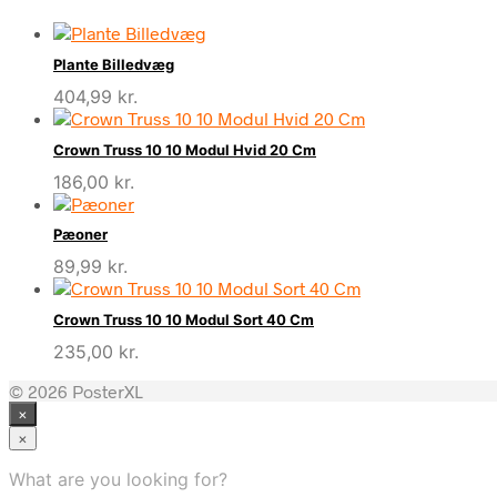
Plante Billedvæg
404,99
kr.
Crown Truss 10 10 Modul Hvid 20 Cm
186,00
kr.
Pæoner
89,99
kr.
Crown Truss 10 10 Modul Sort 40 Cm
235,00
kr.
© 2026 PosterXL
×
×
What are you looking for?