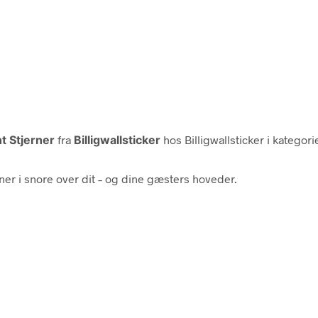
 Stjerner
fra
Billigwallsticker
hos Billigwallsticker i kategor
r i snore over dit – og dine gæsters hoveder.