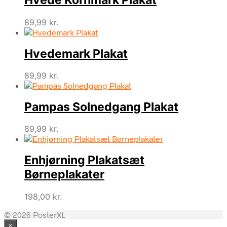
Hvede Kornmark Plakat
89,99
kr.
Hvedemark Plakat
89,99
kr.
Pampas Solnedgang Plakat
89,99
kr.
Enhjørning Plakatsæt
Børneplakater
198,00
kr.
© 2026 PosterXL
×