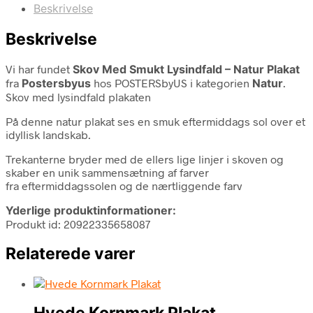
Beskrivelse
Beskrivelse
Vi har fundet
Skov Med Smukt Lysindfald – Natur Plakat
fra
Postersbyus
hos POSTERSbyUS i kategorien
Natur
.
Skov med lysindfald plakaten
På denne natur plakat ses en smuk eftermiddags sol over et
idyllisk landskab.
Trekanterne bryder med de ellers lige linjer i skoven og
skaber en unik sammensætning af farver
fra eftermiddagssolen og de nærtliggende farv
Yderlige produktinformationer:
Produkt id: 20922335658087
Relaterede varer