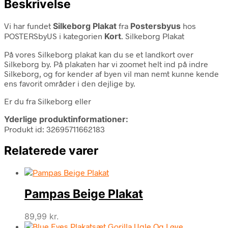
Beskrivelse
Vi har fundet
Silkeborg Plakat
fra
Postersbyus
hos
POSTERSbyUS i kategorien
Kort
. Silkeborg Plakat
På vores Silkeborg plakat kan du se et landkort over
Silkeborg by. På plakaten har vi zoomet helt ind på indre
Silkeborg, og for kender af byen vil man nemt kunne kende
ens favorit områder i den dejlige by.
Er du fra Silkeborg eller
Yderlige produktinformationer:
Produkt id: 32695711662183
Relaterede varer
Pampas Beige Plakat
89,99
kr.