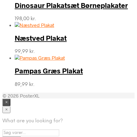
Dinosaur Plakatsæt Børneplakater
198,00
kr.
Næstved Plakat
99,99
kr.
Pampas Græs Plakat
89,99
kr.
© 2026 PosterXL
×
×
What are you looking for?