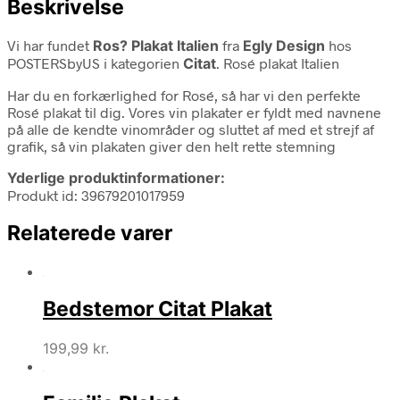
Beskrivelse
Vi har fundet
Ros? Plakat Italien
fra
Egly Design
hos
POSTERSbyUS i kategorien
Citat
. Rosé plakat Italien
Har du en forkærlighed for Rosé, så har vi den perfekte
Rosé plakat til dig. Vores vin plakater er fyldt med navnene
på alle de kendte vinområder og sluttet af med et strejf af
grafik, så vin plakaten giver den helt rette stemning
Yderlige produktinformationer:
Produkt id: 39679201017959
Relaterede varer
Bedstemor Citat Plakat
199,99
kr.