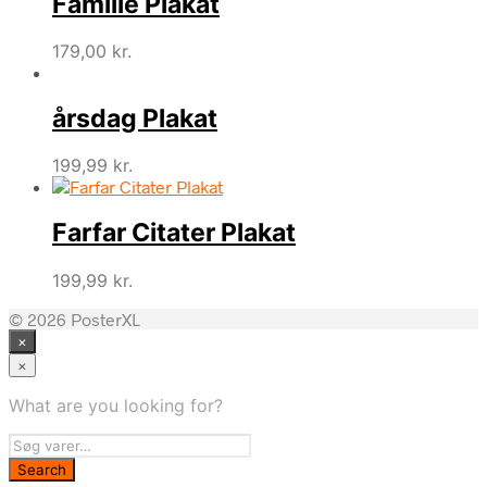
Familie Plakat
179,00
kr.
årsdag Plakat
199,99
kr.
Farfar Citater Plakat
199,99
kr.
© 2026 PosterXL
×
×
What are you looking for?