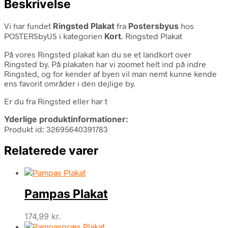
Beskrivelse
Vi har fundet
Ringsted Plakat
fra
Postersbyus
hos
POSTERSbyUS i kategorien
Kort
. Ringsted Plakat
På vores Ringsted plakat kan du se et landkort over
Ringsted by. På plakaten har vi zoomet helt ind på indre
Ringsted, og for kender af byen vil man nemt kunne kende
ens favorit områder i den dejlige by.
Er du fra Ringsted eller har t
Yderlige produktinformationer:
Produkt id: 32695640391783
Relaterede varer
Pampas Plakat
174,99
kr.