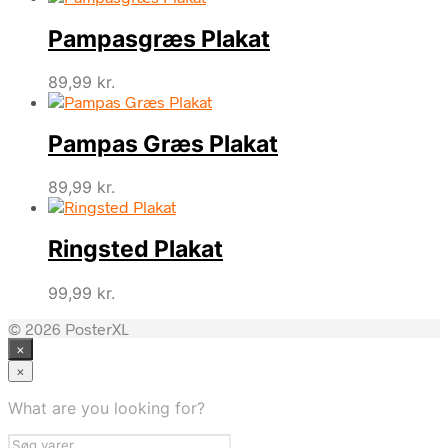
Pampasgræs Plakat
89,99
kr.
Pampas Græs Plakat
89,99
kr.
Ringsted Plakat
99,99
kr.
© 2026 PosterXL
×
×
What are you looking for?