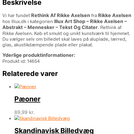
Beskrivelse
Vi har fundet
Rethink Af Rikke Axelsen
fra
Rikke Axelsen
hos Illux.dk i kategorien
Illux Art Shop – Rikke Axelsen –
Abstrakt – Mennesker – Tekst Og Citater
. Rethink af
Rikke Axelsen. Køb et smukt og unikt kunstværk til hjemmet.
Du vælger selv om billedet skal laves på aluplade, lærred,
glas, akustikdæmpende plade eller plakat.
Yderlige produktinformationer:
Produkt id: 14654
Relaterede varer
Pæoner
89,99
kr.
Skandinavisk Billedvæg