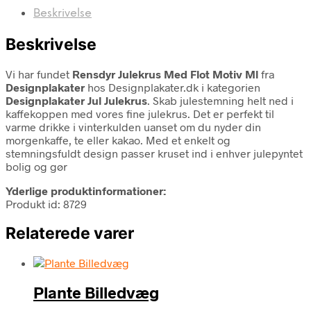
Beskrivelse
Beskrivelse
Vi har fundet
Rensdyr Julekrus Med Flot Motiv Ml
fra
Designplakater
hos Designplakater.dk i kategorien
Designplakater Jul Julekrus
. Skab julestemning helt ned i
kaffekoppen med vores fine julekrus. Det er perfekt til
varme drikke i vinterkulden uanset om du nyder din
morgenkaffe, te eller kakao. Med et enkelt og
stemningsfuldt design passer kruset ind i enhver julepyntet
bolig og gør
Yderlige produktinformationer:
Produkt id: 8729
Relaterede varer
Plante Billedvæg