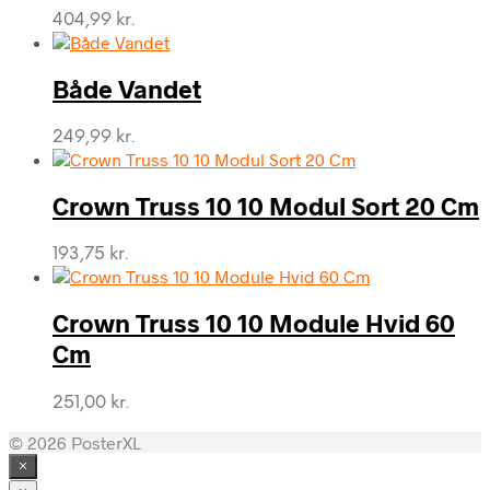
404,99
kr.
Både Vandet
249,99
kr.
Crown Truss 10 10 Modul Sort 20 Cm
193,75
kr.
Crown Truss 10 10 Module Hvid 60
Cm
251,00
kr.
© 2026 PosterXL
×