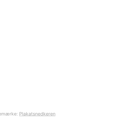
emærke:
Plakatsnedkeren