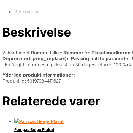
Beskrivelse
Beskrivelse
Vi har fundet
Ramme Lilla – Rammer
fra
Plakatsnedkeren
h
Deprecated
: preg_replace(): Passing null to parameter 
. Fri fragt til nærmeste pakkeshop 30 dages returret 100 % da
Yderlige produktinformationer:
Produkt id: 50197084471627
Relaterede varer
Pampas Beige Plakat