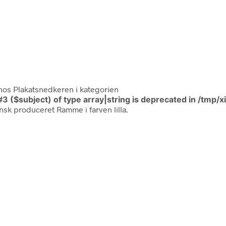
os Plakatsnedkeren i kategorien
#3 ($subject) of type array|string is deprecated in
/tmp/
nsk produceret Ramme i farven lilla.