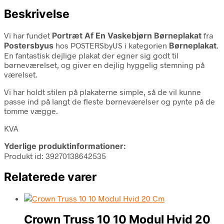
Beskrivelse
Vi har fundet
Portræt Af En Vaskebjørn Børneplakat
fra
Postersbyus
hos POSTERSbyUS i kategorien
Børneplakat
.
En fantastisk dejlige plakat der egner sig godt til
børneværelset, og giver en dejlig hyggelig stemning på
værelset.
Vi har holdt stilen på plakaterne simple, så de vil kunne
passe ind på langt de fleste børneværelser og pynte på de
tomme vægge.
KVA
Yderlige produktinformationer:
Produkt id: 39270138642535
Relaterede varer
Crown Truss 10 10 Modul Hvid 20