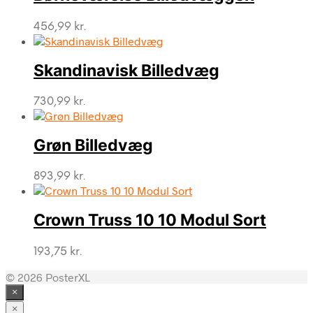
456,99
kr.
Skandinavisk Billedvæg
730,99
kr.
Grøn Billedvæg
893,99
kr.
Crown Truss 10 10 Modul Sort
193,75
kr.
© 2026 PosterXL
×
×