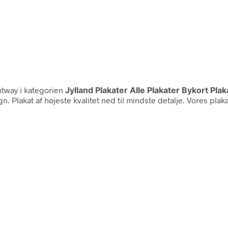
ntway i kategorien
Jylland Plakater Alle Plakater Bykort Plak
gn. Plakat af højeste kvalitet ned til mindste detalje. Vores pla