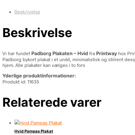
Beskrivelse
Beskrivelse
Vi har fundet
Padborg Plakaten – Hvid
fra
Printway
hos Pri
Padborg bykort plakat i et unikt, minimalistisk og stilrent desi
hjem. Alle plakater kan vælges i to fors
Yderlige produktinformationer:
Produkt id: 11635
Relaterede varer
Hvid Pampas Plakat