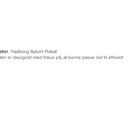
ater
. Padborg Bykort Plakat
kater er designet med fokus på, at kunne passe ind til ethvert